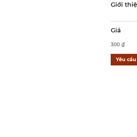
Giới thi
Giá
300 ₫
Yêu cầu