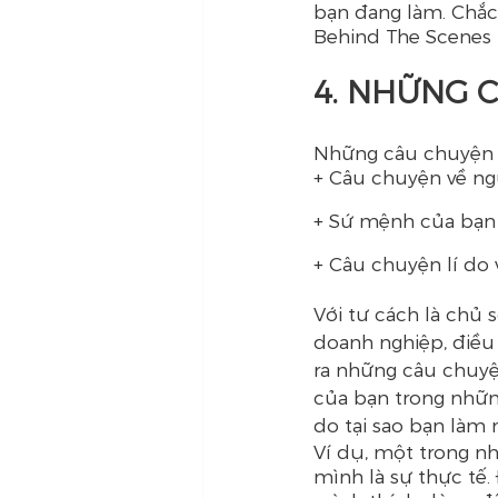
bạn đang làm. Chắc 
Behind The Scenes 
4. NHỮNG C
Những câu chuyện 
+ Câu chuyện về ngư
+ Sứ mệnh của bạn 
+ Câu chuyện lí do
Với tư cách là chủ 
doanh nghiệp, điều 
ra những câu chuyện
của bạn trong những
do tại sao bạn làm n
Ví dụ, một trong nh
mình là sự thực tế.