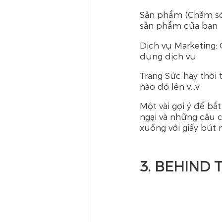
Sản phẩm (Chăm sóc
sản phẩm của bạn
Dịch vụ Marketing: 
dụng dịch vụ
Trang Sức hay thời 
nào đó lên v,..v
Một vài gợi ý để bắt
ngại và những câu 
xuống với giấy bút n
3. BEHIND 