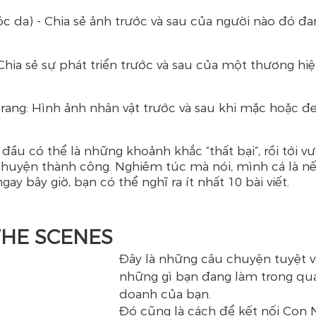
 da) - Chia sẻ ảnh trước và sau của người nào đó đ
Chia sẻ sự phát triển trước và sau của một thương hi
trang: Hình ảnh nhân vật trước và sau khi mặc hoặc đe
 đầu có thể là những khoảnh khắc “thất bại”, rồi tới vư
chuyện thành công. Nghiêm túc mà nói, mình cá là nế
gay bây giờ, bạn có thể nghĩ ra ít nhất 10 bài viết.
THE SCENES
Đây là những câu chuyện tuyệt vờ
những gì bạn đang làm trong quá
doanh của bạn.
Đó cũng là cách để kết nối Con 