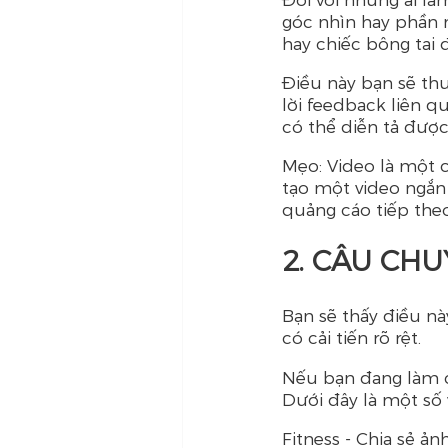
góc nhìn hay phần 
hay chiếc bông tai 
Điều này bạn sẽ th
lời feedback liên 
có thể diễn tả được
Mẹo: Video là một c
tạo một video ngắn 
quảng cáo tiếp the
2. CÂU ​​C
Bạn sẽ thấy điều n
có cải tiến rõ rệt.
Nếu bạn đang làm c
Dưới đây là một số 
Fitness - Chia sẻ ả