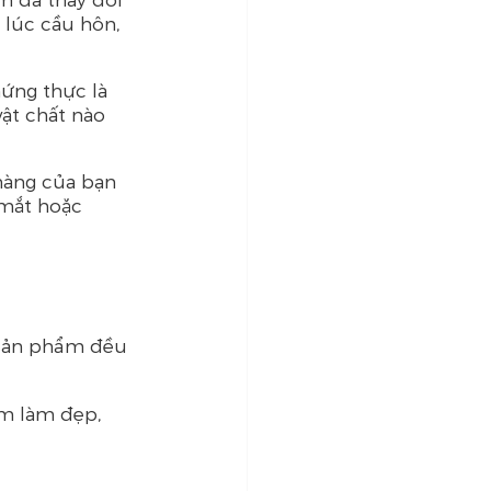
lúc cầu hôn, 
ứng thực là 
ật chất nào 
hàng của bạn 
 mắt hoặc 
 sản phẩm đều 
ẩm làm đẹp, 