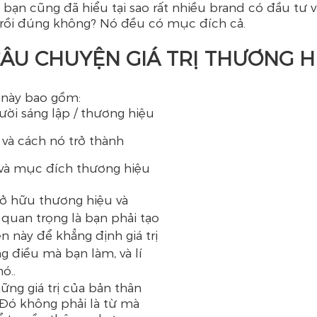
bạn cũng đã hiểu tại sao rất nhiều brand có đầu tư v
rồi đúng không? Nó đều có mục đích cả.
ÂU ​​CHUYỆN GIÁ TRỊ THƯƠNG H
này bao gồm:
ời sáng lập / thương hiệu
và cách nó trở thành
 và mục đích thương hiệu
sở hữu thương hiệu và 
quan trọng là bạn phải tạo 
 này để khẳng định giá trị 
 điều mà bạn làm, và lí 
ó..
ững giá trị của bản thân 
 Đó không phải là từ mà 