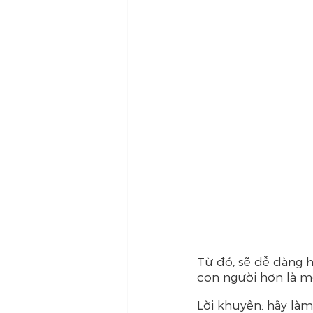
Từ đó, sẽ dễ dàng 
con người hơn là m
Lời khuyên: hãy là