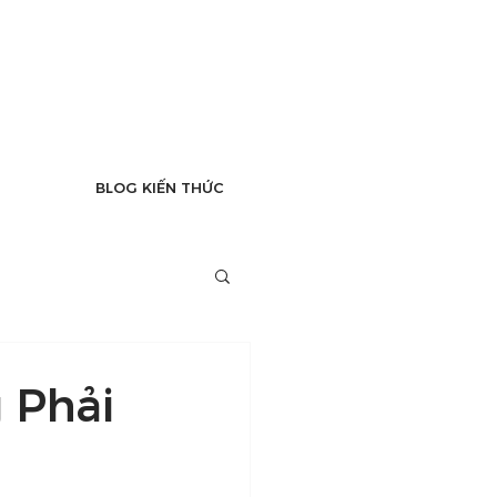
BLOG KIẾN THỨC
 Phải