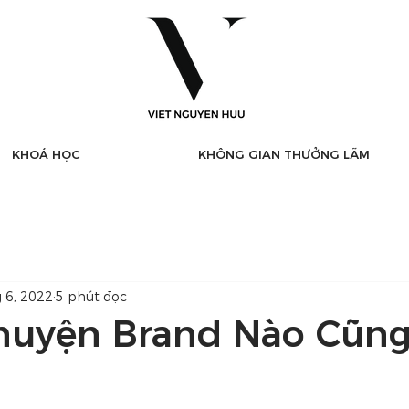
KHOÁ HỌC
KHÔNG GIAN THƯỞNG LÃM
g 6, 2022
5 phút đọc
huyện Brand Nào Cũng