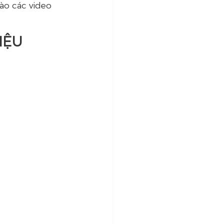
ào các video 
IỆU