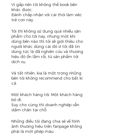
Vì gấp nên tôi không thể book bên 
khác được. 
Đành chấp nhận với cái thói làm việc 
trẻ con này.
Tôi thì không sử dụng quá nhiều sản 
phẩm cho tới nay, nhưng một khi 
dùng bên nào thì tôi sẽ giới thiệu cho 
người khác dùng cái đó vì tôi đã tin 
dùng tức là đã nghiên cứu và thương 
hiệu đó ổn lắm rồi, từ sản phẩm tới 
dịch vụ.
Và tất nhiên, kia là một trong những 
bên tôi không recommend cho bất kì 
cả.
Một khách hàng tới. Một khách hàng 
bỏ đi.
Suy cho cùng thì doanh nghiệp vẫn 
dậm chân tại chỗ.
Những điều tôi đang chia sẻ về hình 
ảnh thương hiệu trên fanpage không 
phải là một phép màu. 