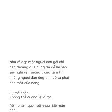
Như vẻ đẹp một người con gái chỉ 
cần thoảng qua cũng đã để lại bao 
suy nghĩ vẩn vương trong tâm trí 
những người đàn ông tình cờ va phải 
ánh mắt của nàng.
Sự mê hoặc.
Không thể cưỡng lại được..
Rồi họ làm quen với nhau.. Mê mẩn 
nhau. 