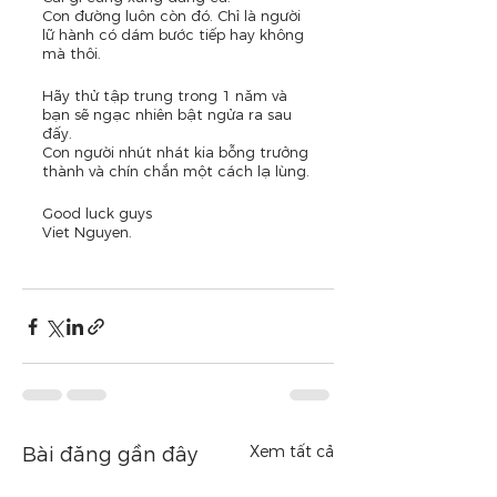
Con đường luôn còn đó. Chỉ là người 
lữ hành có dám bước tiếp hay không 
mà thôi.
Hãy thử tập trung trong 1 năm và 
bạn sẽ ngạc nhiên bật ngửa ra sau 
đấy.
Con người nhút nhát kia bỗng trưởng 
thành và chín chắn một cách lạ lùng.
Good luck guys
Viet Nguyen.
Xem tất cả
Bài đăng gần đây