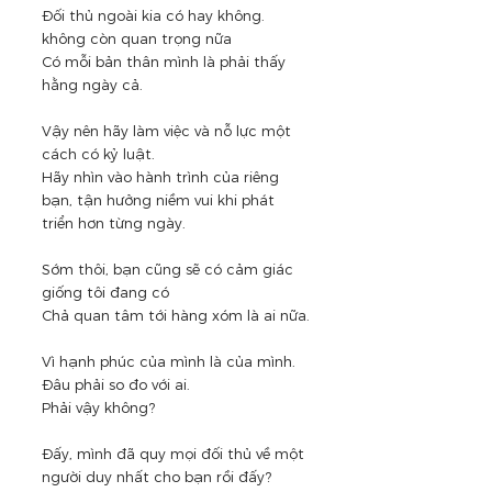
Đối thủ ngoài kia có hay không. 
không còn quan trọng nữa
Có mỗi bản thân mình là phải thấy 
hằng ngày cả.
Vậy nên hãy làm việc và nỗ lực một 
cách có kỷ luật.
Hãy nhìn vào hành trình của riêng 
bạn, tận hưởng niềm vui khi phát 
triển hơn từng ngày.
Sớm thôi, bạn cũng sẽ có cảm giác 
giống tôi đang có
Chả quan tâm tới hàng xóm là ai nữa.
Vì hạnh phúc của mình là của mình. 
Đâu phải so đo với ai.
Phải vậy không? 
Đấy, mình đã quy mọi đối thủ về một 
người duy nhất cho bạn rồi đấy?