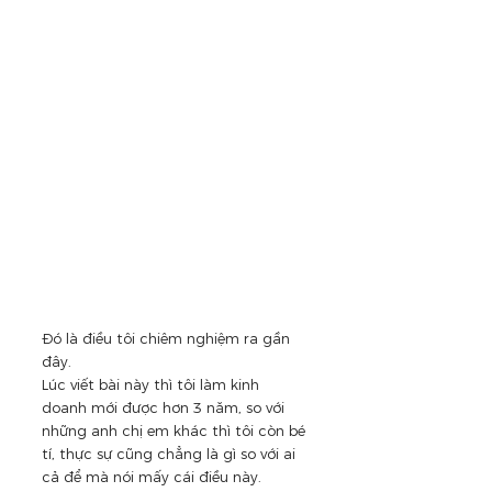
Đó là điều tôi chiêm nghiệm ra gần 
đây.
Lúc viết bài này thì tôi làm kinh 
doanh mới được hơn 3 năm, so với 
những anh chị em khác thì tôi còn bé 
tí, thực sự cũng chẳng là gì so với ai 
cả để mà nói mấy cái điều này.