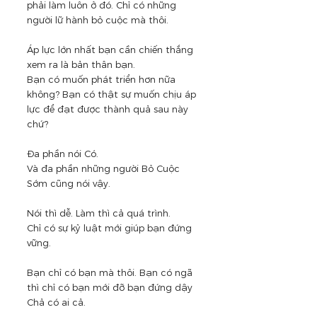
phải làm luôn ở đó. Chỉ có những 
người lữ hành bỏ cuộc mà thôi.
Áp lực lớn nhất bạn cần chiến thắng 
xem ra là bản thân bạn.
Bạn có muốn phát triển hơn nữa 
không? Bạn có thật sự muốn chịu áp 
lực để đạt được thành quả sau này 
chứ?
Đa phần nói Có.
Và đa phần những người Bỏ Cuộc 
Sớm cũng nói vậy.
Nói thì dễ. Làm thì cả quá trình.
Chỉ có sự kỷ luật mới giúp bạn đứng 
vững.
Bạn chỉ có bạn mà thôi. Bạn có ngã 
thì chỉ có bạn mới đỡ bạn đứng dậy
Chả có ai cả.