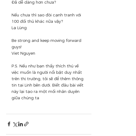
Đã dễ dàng hơn chưa?
Nếu chưa thì sao đòi cạnh tranh với 
100 đối thủ khác nữa vậy? 
Lạ Lùng
Be strong and keep moving forward 
guys!
Viet Nguyen
P.S. Nếu như bạn thấy thích thú về 
việc muốn là người nổi bật duy nhất 
trên thị trường, tôi sẽ để thêm thông 
tin tại Linh bên dưới. Biết đâu bài viết 
này lại tạo ra một mối nhân duyên 
giữa chúng ta