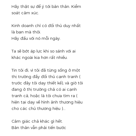
Hãy thật sự để ý tới bản thân. Kiểm 
soát cảm xúc. 
Kinh doanh chỉ có đối thủ duy nhất 
là bạn mà thôi.
Hãy đấu với nó mỗi ngày.
Ta sẽ bớt áp lực khi so sánh với ai 
khác ngoài kia hơn rất nhiều.
Tin tôi đi, vì tôi đã từng sống ở một 
thị trường đầy đối thủ cạnh tranh ( 
trước đây tôi dạy thiết kế), và giờ tôi 
đang ở thị trường chả có ai cạnh 
tranh cả, hoặc là tôi chưa tìm ra ( 
hiện tại dạy về hình ảnh thương hiệu 
cho các chủ thương hiệu )...
Cảm giác chả khác gì hết.
Bản thân vẫn phải tiến bước