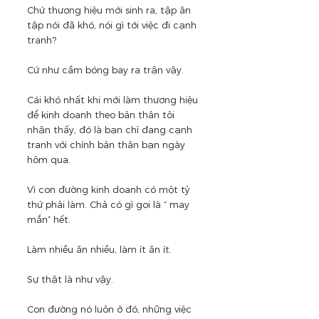
Chứ thương hiệu mới sinh ra, tập ăn 
tập nói đã khó, nói gì tới việc đi cạnh 
tranh? 
Cứ như cầm bóng bay ra trận vậy.
Cái khó nhất khi mới làm thương hiệu 
để kinh doanh theo bản thân tôi 
nhận thấy, đó là bạn chỉ đang cạnh 
tranh với chính bản thân bạn ngày 
hôm qua.
Vì con đường kinh doanh có một tỷ 
thứ phải làm. Chả có gì gọi là “ may 
mắn” hết.
Làm nhiều ăn nhiều, làm ít ăn ít.
Sự thật là như vậy.
Con đường nó luôn ở đó, những việc 