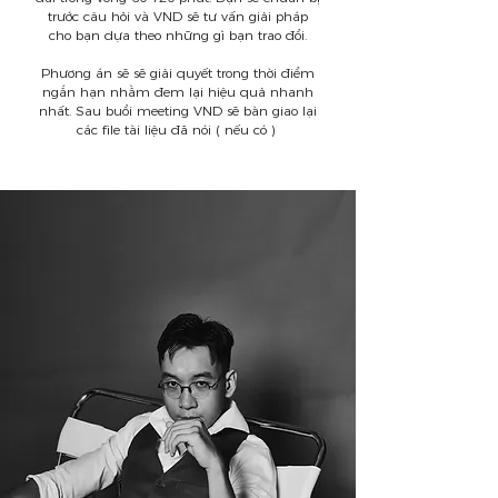
trước câu hỏi và VND sẽ tư vấn giải pháp
cho bạn dựa theo những gì bạn trao đổi.
Phương án sẽ sẽ giải quyết trong thời điểm
ngắn hạn nhằm đem lại hiệu quả nhanh
nhất. Sau buổi meeting VND sẽ bàn giao lại
các file tài liệu đã nói ( nếu có )