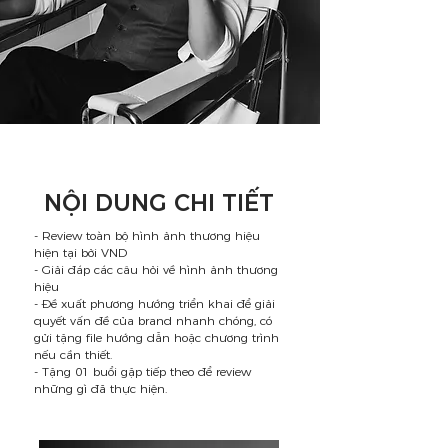
NỘI DUNG CHI TIẾT
- Review toàn bộ hình ảnh thương hiệu
hiện tại bởi VND
- Giải đáp các câu hỏi về hình ảnh thương
hiệu
- Đề xuất phương hướng triển khai để giải
quyết vấn đề của brand nhanh chóng, có
gửi tặng file hướng dẫn hoặc chương trình
nếu cần thiết.
- Tặng 01 buổi gặp tiếp theo để review
những gì đã thực hiện.