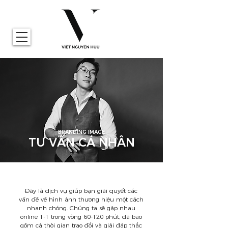
BRANDING IMAGE
TƯ VẤN CÁ NHÂN
Đây là dịch vụ giúp bạn giải quyết các
vấn đề về hình ảnh thương hiệu một cách
nhanh chóng. Chúng ta sẽ gặp nhau
online 1-1 trong vòng 60-120 phút, đã bao
gồm cả thời gian trao đổi và giải đáp thắc