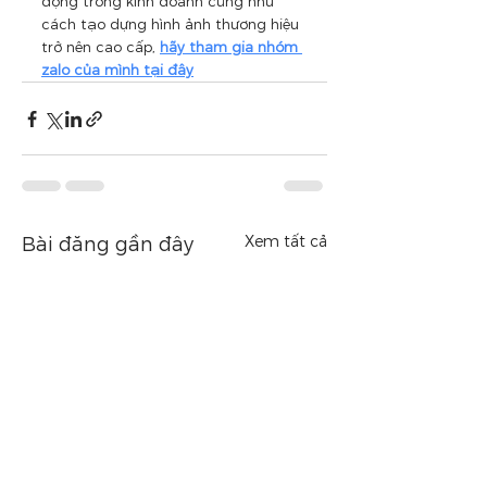
động trong kinh doanh cũng như 
cách tạo dựng hình ảnh thương hiệu 
trở nên cao cấp, 
hãy tham gia nhóm 
zalo của mình tại đây
Xem tất cả
Bài đăng gần đây