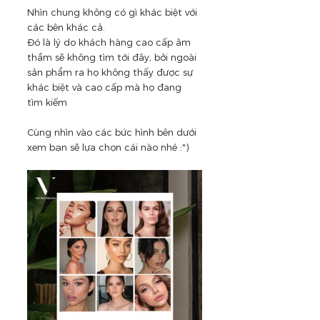
Nhìn chung không có gì khác biệt với 
các bên khác cả.
Đó là lý do khách hàng cao cấp âm 
thầm sẽ không tìm tới đây, bởi ngoài 
sản phẩm ra họ không thấy được sự 
khác biệt và cao cấp mà họ đang 
tìm kiếm
Cùng nhìn vào các bức hình bên dưới 
xem bạn sẽ lựa chọn cái nào nhé :")