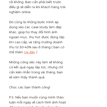
rối không. Bạn cần phải biết trước 
điều gì sẽ diễn ra khi khách hàng trải 
nghiệm online.
Đó cũng là những bước mình áp 
dụng vào các case-study làm đẹp 
khác, giúp họ thay đổi hình ảnh 
ngoạn mục, thu hút được đúng tệp 
KH cao cấp, và tăng trưởng doanh 
thu từ 30-40% sau 6 tháng ( bạn có 
thể thêm 
tại đây
 ) 
Những công việc này làm sẽ không 
có kết quả ngay lập tức, nhưng chỉ 
cần kiên nhẫn trong vài tháng, bạn 
sẽ sớm thấy thành quả.
Chúc các bạn thành công!
P.S. Nếu bạn muốn cùng mình thảo 
luận mỗi ngày về cách hình ảnh hoạt 