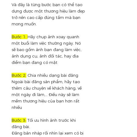
Và đây là từng bước bạn có thể tạo 
dựng được một thương hiệu làm đẹp 
trở nên cao cấp đúng tầm mà bạn 
mong muốn.
Bước 1: 
Hãy chụp ảnh xoay quanh 
một buổi làm việc thường ngày. Nó 
sẽ bao gồm ảnh bạn đang làm việc, 
ảnh dụng cụ, ảnh đối tác, hay địa 
điểm bạn đang có mặt
Bước 2:
 Chia nhiều dạng bài đăng
Ngoài bài đăng sản phẩm, hãy tạo 
thêm câu chuyện về khách hàng, về 
một ngày đi làm,… Điều này sẽ làm 
mềm thương hiệu của bạn hơn rất 
nhiều
Bước 3:
 Tối ưu hình ảnh trước khi 
đăng bài.
Đăng bản nháp rồi nhìn lại xem có bị 