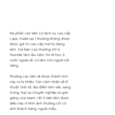
Đa phần các bên có dịch vụ cao cấp 
( spa, make-up ) thường không show 
được giá trị cao cấp mà họ đang 
làm. Giá bán cao thường chỉ vì 
founder làm lâu năm, họ đi học ở 
nước ngoài về, có làm cho người nổi 
tiếng.
Thường các bên sẽ show thành tích 
này ra là nhiều. Còn cảm nhận về kĩ 
thuật tinh tế, địa điểm làm việc sang 
trọng, hay sự chuyên nghiệp và gọn 
gàng của team, rất ít bên làm được 
điều này vì hình ảnh thường chỉ có 
ảnh khách hàng, người mẫu,..