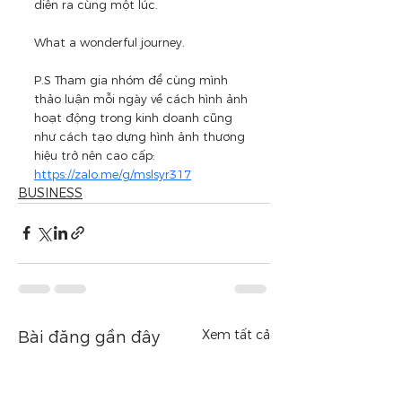
diễn ra cùng một lúc.
What a wonderful journey.
P.S Tham gia nhóm để cùng mình 
thảo luận mỗi ngày về cách hình ảnh 
hoạt động trong kinh doanh cũng 
như cách tạo dựng hình ảnh thương 
hiệu trở nên cao cấp: 
https://zalo.me/g/mslsyr317
BUSINESS
Xem tất cả
Bài đăng gần đây