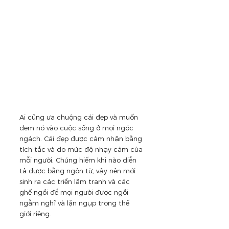
Ai cũng ưa chuộng cái đẹp và muốn 
đem nó vào cuộc sống ở mọi ngóc 
ngách. Cái đẹp được cảm nhận bằng 
tích tắc và do mức độ nhạy cảm của 
mỗi người. Chúng hiếm khi nào diễn 
tả được bằng ngôn từ, vậy nên mới 
sinh ra các triển lãm tranh và các 
ghế ngồi để mọi người được ngồi 
ngẫm nghĩ và lặn ngụp trong thế 
giới riêng.