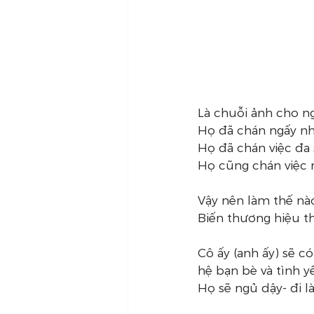
Là chuỗi ảnh cho 
Họ đã chán ngấy n
Họ đã chán việc đa
Họ cũng chán việc nh
Vậy nên làm thế nà
Biến thương hiệu t
Cô ấy (anh ấy) sẽ có
hệ bạn bè và tình y
Họ sẽ ngủ dậy- đi là