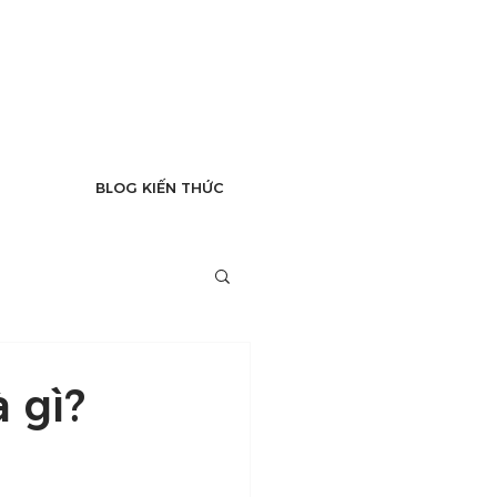
BLOG KIẾN THỨC
 gì?