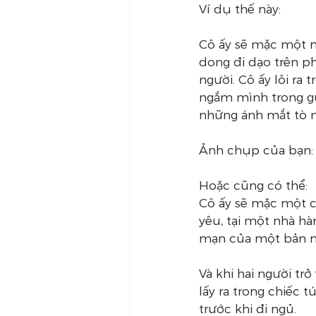
Ví dụ thế này: 
Cô ấy sẽ mặc một m
dong đi dạo trên p
người. Cô ấy lôi ra
ngắm mình trong gư
những ánh mắt tò 
Ảnh chụp của bạn: q
Hoặc cũng có thể:
Cô ấy sẽ mặc một ch
yêu, tại một nhà h
mạn của một bản nh
Và khi hai người tr
lấy ra trong chiếc
trước khi đi ngủ.