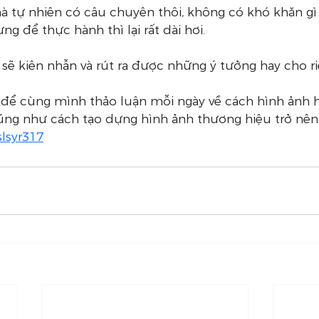
 tự nhiên có câu chuyên thôi, không có khó khăn gì 
ưng để thực hành thì lại rất dài hơi. 
sẽ kiên nhẫn và rút ra được những ý tưởng hay cho r
để cùng mình thảo luận mỗi ngày về cách hình ảnh 
ũng như cách tạo dựng hình ảnh thương hiệu trở nên 
slsyr317