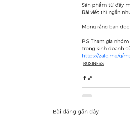
Sản phẩm từ đấy mà
Bài viết thì ngắn nh
Mong rằng bạn đọc 
P.S Tham gia nhóm 
trong kinh doanh c
https://zalo.me/g/m
BUSINESS
Bài đăng gần đây