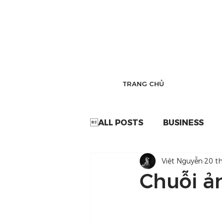
TRANG CHỦ
ALL POSTS
BUSINESS
Việt Nguyễn
20 t
Chuỗi ả