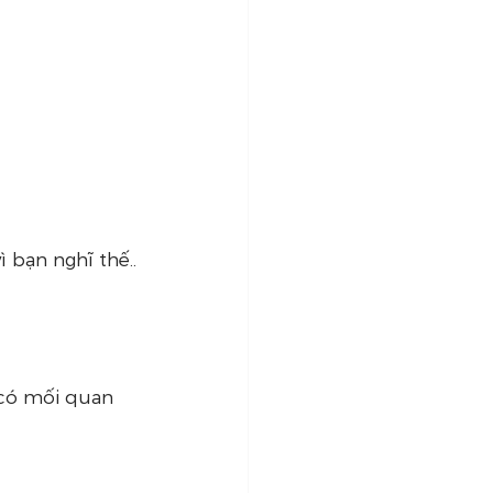
 bạn nghĩ thế..
, có mối quan 