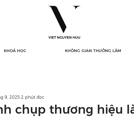
KHOÁ HỌC
KHÔNG GIAN THƯỞNG LÃM
hg 9, 2025
2 phút đọc
nh chụp thương hiệu là