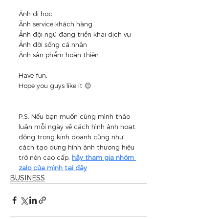
Ảnh đi học
Ảnh service khách hàng
Ảnh đội ngũ đang triển khai dịch vụ
Ảnh đời sống cá nhân
Ảnh sản phẩm hoàn thiện 
Have fun,
Hope you guys like it 😌
P.S. Nếu bạn muốn cùng mình thảo 
luận mỗi ngày về cách hình ảnh hoạt 
động trong kinh doanh cũng như 
cách tạo dựng hình ảnh thương hiệu 
trở nên cao cấp, 
hãy tham gia nhóm 
zalo của mình tại đây
BUSINESS