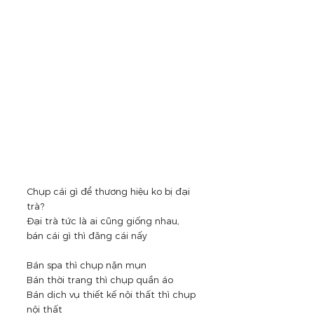
Chụp cái gì để thương hiệu ko bị đại 
trà? 
Đại trà tức là ai cũng giống nhau, 
bán cái gì thì đăng cái nấy
Bán spa thì chụp nặn mụn
Bán thời trang thì chụp quần áo
Bán dịch vụ thiết kế nội thất thì chụp 
nội thất