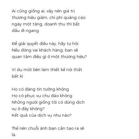
Ai cũng giống ai, vậy nên giá trị 
thương hiệu giảm, chi phí quảng cáo 
ngày một tăng, doanh thu thì bắt 
đầu đi ngang.
Để giải quyết điều này, hãy tự hỏi:
Nếu đóng vai khách hàng, bạn sẽ 
quan tâm điều gì ở một thương hiệu?
Ví dụ một bên làm thiết kế nội thất 
bất kì
Họ có đáng tin tưởng không
Họ có phục vụ chu đáo không
Những người giống tôi có dùng dịch 
vụ ở đây không?
Kết quả của dịch vụ như nào?
Thế nên chuỗi ảnh bạn cần tạo ra sẽ 
là: