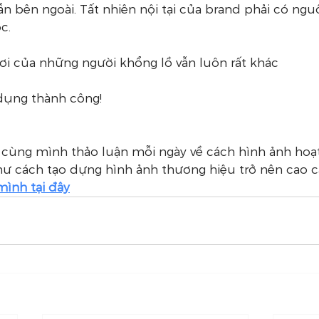
n bên ngoài. Tất nhiên nội tại của brand phải có ngu
c.
i của những người khổng lồ vẫn luôn rất khác
dụng thành công!
cùng mình thảo luận mỗi ngày về cách hình ảnh hoạt
ư cách tạo dựng hình ảnh thương hiệu trở nên cao c
mình tại đây