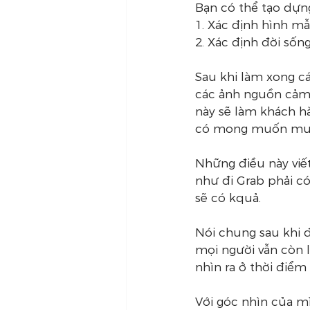
Bạn có thể tạo dựn
1. Xác định hình mẫ
2. Xác định đời sốn
Sau khi làm xong cá
các ảnh nguồn cảm h
này sẽ làm khách hà
có mong muốn mua 
Những điều này viết
như đi Grab phải có
sẽ có kquả.
Nói chung sau khi đ
mọi người vẫn còn 
nhìn ra ở thời điểm
Với góc nhìn của mìn