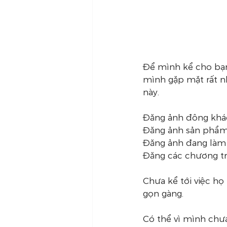
Để mình kể cho bạn
mình gặp mặt rất n
này.
Đăng ảnh đông khá
Đăng ảnh sản phẩm
Đăng ảnh đang làm
Đăng các chương tr
Chưa kể tới việc họ
gọn gàng.
Có thể vì mình chưa