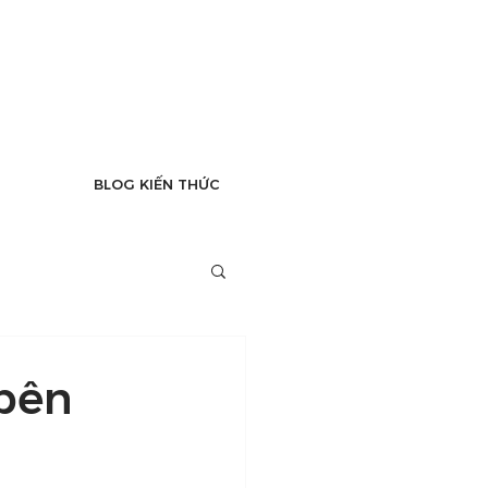
BLOG KIẾN THỨC
 bên