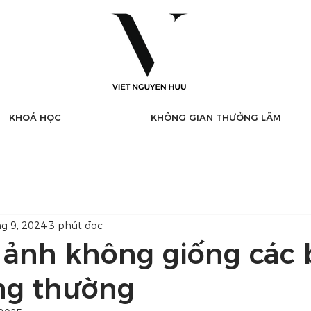
KHOÁ HỌC
KHÔNG GIAN THƯỞNG LÃM
hg 9, 2024
3 phút đọc
 ảnh không giống các
ng thường