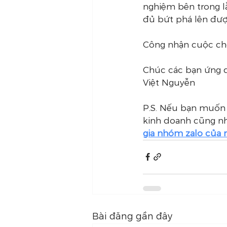
nghiệm bên trong lẫ
đủ bứt phá lên đượ
Công nhận cuộc chơ
Chúc các bạn ứng 
Việt Nguyễn
P.S. Nếu bạn muốn 
kinh doanh cũng nh
gia nhóm zalo của 
Bài đăng gần đây