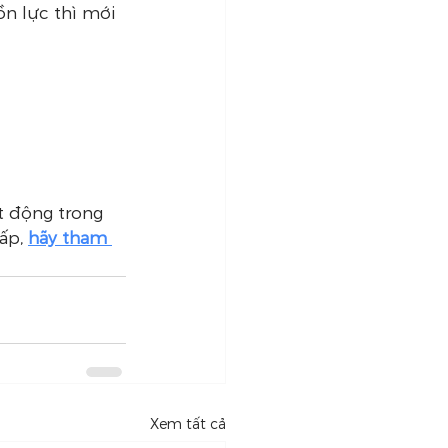
ồn lực thì mới 
 động trong 
ấp, 
hãy tham 
Xem tất cả