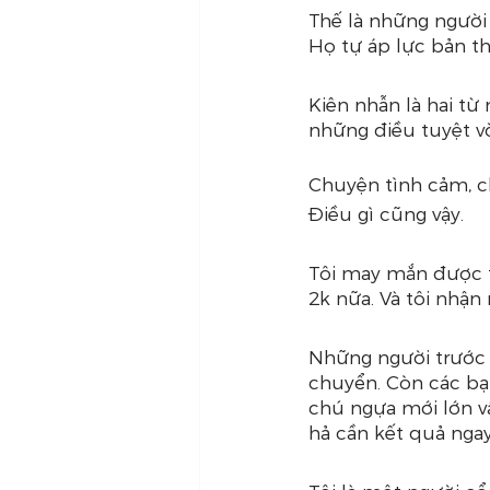
Thế là những người 
Họ tự áp lực bản thâ
Kiên nhẫn là hai từ 
những điều tuyệt vờ
Chuyện tình cảm, c
Điều gì cũng vậy.
Tôi may mắn được ti
2k nữa. Và tôi nhận r
Những người trước 
chuyển. Còn các bạ
chú ngựa mới lớn vậ
hả cần kết quả ngay