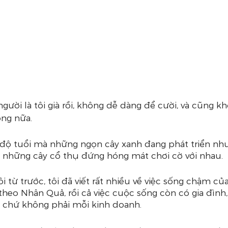
 người là tôi già rồi, không dễ dàng để cười, và cũng 
ông nữa.
ở độ tuổi mà những ngọn cây xanh đang phát triển n
mà những cây cổ thụ đứng hóng mát chơi cờ với nhau.
 từ trước, tôi đã viết rất nhiều về việc sống chậm của
heo Nhân Quả, rồi cả việc cuộc sống còn có gia đình,
 chứ không phải mỗi kinh doanh.