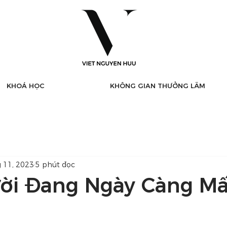
KHOÁ HỌC
KHÔNG GIAN THƯỞNG LÃM
g 11, 2023
5 phút đọc
ời Đang Ngày Càng Mấ