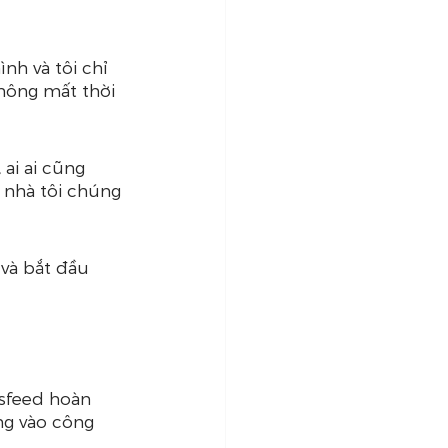
nh và tôi chỉ 
hông mất thời 
ai ai cũng 
nhà tôi chúng 
 và bắt đầu 
sfeed hoàn 
ng vào công 