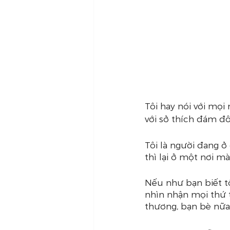
Tôi hay nói với mọi
với sở thích đám đ
Tôi là người đang 
thì lại ở một nơi 
Nếu như bạn biết tôi
nhìn nhận mọi thứ t
thương, bạn bè nữa