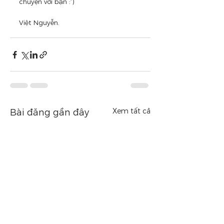
chuyện với bạn :’) 
Việt Nguyễn.
Xem tất cả
Bài đăng gần đây