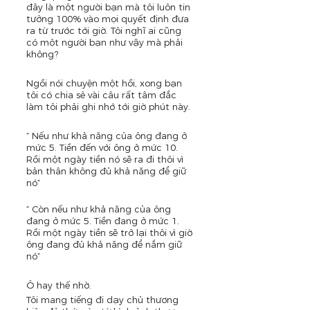
đây là một người bạn mà tôi luôn tin 
tưởng 100% vào mọi quyết định đưa 
ra từ trước tới giờ. Tôi nghĩ ai cũng 
có một người bạn như vậy mà phải 
không?
Ngồi nói chuyện một hồi, xong bạn 
tôi có chia sẻ vài câu rất tâm đắc 
làm tôi phải ghi nhớ tới giờ phút này.
“ Nếu như khả năng của ông đang ở 
mức 5. Tiền đến với ông ở mức 10. 
Rồi một ngày tiền nó sẽ ra đi thôi vì 
bản thân không đủ khả năng để giữ 
nó” 
“ Còn nếu như khả năng của ông 
đang ở mức 5. Tiền đang ở mức 1. 
Rồi một ngày tiền sẽ trở lại thôi vì giờ 
ông đang đủ khả năng để nắm giữ 
nó” 
Ô hay thế nhờ.
Tôi mang tiếng đi dạy chủ thương 