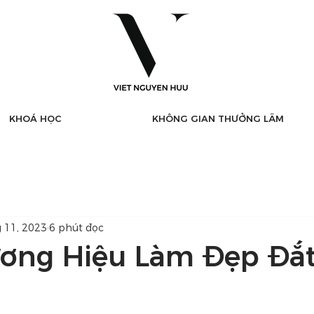
KHOÁ HỌC
KHÔNG GIAN THƯỞNG LÃM
g 11, 2023
6 phút đọc
ơng Hiệu Làm Đẹp Đắt