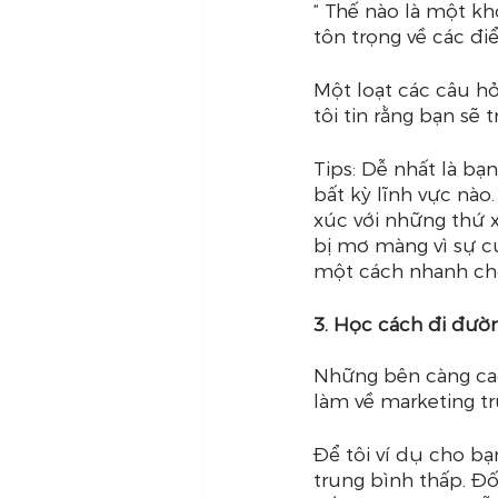
“ Thế nào là một khô
tôn trọng về các đi
Một loạt các câu hỏ
tôi tin rằng bạn sẽ 
Tips: Dễ nhất là bạn
bất kỳ lĩnh vực nào
xúc với những thứ x
bị mơ màng vì sự c
một cách nhanh ch
3. Học cách đi đườn
Những bên càng cao
làm về marketing t
Để tôi ví dụ cho bạ
trung bình thấp. Đối