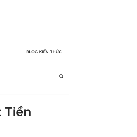
BLOG KIẾN THỨC
 Tiền