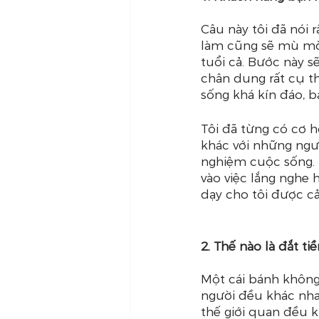
Câu này tôi đã nói
làm cũng sẽ mù mờ.
tuổi cả. Bước này s
chân dung rất cụ thể
sống khá kín đáo, 
Tôi đã từng có cơ h
khác với những ngườ
nghiệm cuộc sống. H
vào việc lắng nghe 
dạy cho tôi được cả
2. Thế nào là đắt ti
Một cái bánh không 
người đều khác nha
thế giới quan đều k