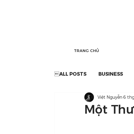
TRANG CHỦ
ALL POSTS
BUSINESS
Việt Nguyễn
6 th
Một Thư