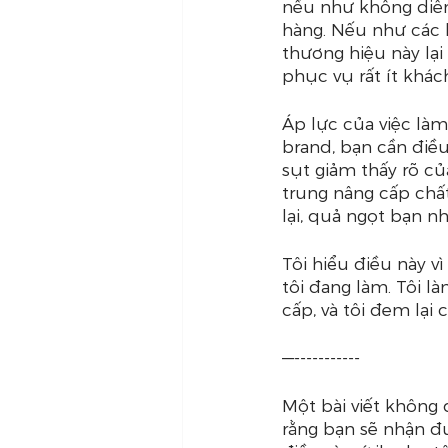
nếu như không diễn 
hàng. Nếu như các 
thương hiệu này lại
phục vụ rất ít khác
Áp lực của việc làm
brand, bạn cần điều
sụt giảm thấy rõ củ
trung nâng cấp chấ
lại, quả ngọt bạn n
Tôi hiểu điều này 
tôi đang làm. Tôi là
cấp, và tôi đem lại
—-----------
Một bài viết không 
rằng bạn sẽ nhận đ