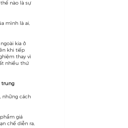
thế nào là sự 
a mình là ai, 
ngoài kia ở 
n khi tiếp 
ghiệm thay vì 
ất nhiều thứ 
 trung
, những cách 
 phẩm giá 
ạn chế diễn ra, 