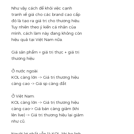
Như vậy cách để khỏi việc cạnh 
tranh về giá cho các brand cao cấp 
đó là tạo ra giá trị cho thương hiệu. 
Tuy nhiên theo ý kiến cá nhân của 
mình, cách làm này đang không còn 
hiệu quả tại Việt Nam nữa. 
Giá sản phẩm = giá trị thực + giá trị 
thương hiệu
Ở nước ngoài:
KOL càng lớn -> Giá trị thương hiệu 
càng cao -> Giá sp càng đắt
Ở Việt Nam:
KOL càng lớn -> Giá trị thương hiệu 
càng cao-> Giá bán càng giảm (khi 
lên live) -> Giá trị thương hiệu lại giảm 
như cũ.
Người lợi nhất vẫn là KOL, khi họ linh 