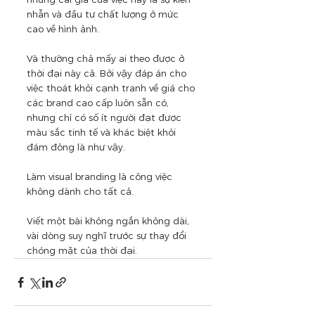
nhẫn và đầu tư chất lượng ở mức 
cao về hình ảnh. 
Và thường chả mấy ai theo được ở 
thời đại này cả. Bởi vậy đáp án cho 
việc thoát khỏi cạnh tranh về giá cho 
các brand cao cấp luôn sẵn có, 
nhưng chỉ có số ít người đạt được 
màu sắc tinh tế và khác biệt khỏi 
đám đông là như vậy.
Làm visual branding là công việc 
không dành cho tất cả.
Viết một bài không ngắn không dài, 
vài dòng suy nghĩ trước sự thay đổi 
chóng mặt của thời đại.