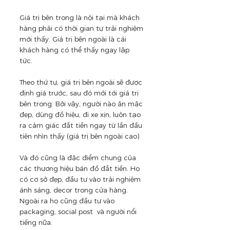
Giá trị bên trong là nội tại mà khách 
hàng phải có thời gian tự trải nghiệm 
mới thấy. Giá trị bên ngoài là cái 
khách hàng có thể thấy ngay lập 
tức. 
Theo thứ tự, giá trị bên ngoài sẽ được 
định giá trước, sau đó mới tới giá trị 
bên trong. Bởi vậy, người nào ăn mặc 
đẹp, dùng đồ hiệu, đi xe xịn, luôn tạo 
ra cảm giác đắt tiền ngay từ lần đầu 
tiên nhìn thấy (giá trị bên ngoài cao)
Và đó cũng là đặc điểm chung của 
các thương hiệu bán đồ đắt tiền. Họ 
có cơ sở đẹp, đầu tư vào trải nghiệm 
ánh sáng, decor trong cửa hàng. 
Ngoài ra họ cũng đầu tư vào 
packaging, social post  và người nổi 
tiếng nữa.