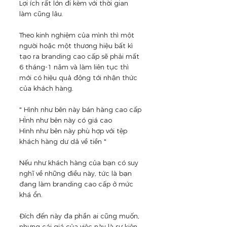
Lợi ích rất lớn đi kèm với thời gian 
làm cũng lâu.
Theo kinh nghiệm của mình thì một 
người hoặc một thương hiệu bất kì 
tạo ra branding cao cấp sẽ phải mất 
6 tháng-1 năm và làm liên tục thì 
mới có hiệu quả động tới nhận thức 
của khách hàng.
" Hình như bên này bán hàng cao cấp
HÌnh như bên này có giá cao
Hình như bên này phù hợp với tệp 
khách hàng dư dả về tiền " 
Nếu như khách hàng của bạn có suy 
nghĩ về những điều này, tức là bạn 
đang làm branding cao cấp ở mức 
khá ổn. 
Đích đến này đa phần ai cũng muốn, 
nhưng cái giá của việc này là sự kiên 