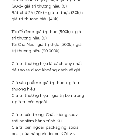
(30k)+ giá trị thương hiệu (0)
Bát phở 24 (70k) = giá trị thực (30k) + 
giá trị thương hiệu (40k)
Túi để đeo = giá trị thực (500k) + giá 
trị thương hiệu (0)
Túi Chà Neo= giá trị thực (500k)+ giá 
trị thương hiệu (90.000k)
Giá trị thương hiệu là cách duy nhất 
để tạo ra được khoảng cách về giá.
Giá sản phẩm = giá trị thực + giá trị 
thương hiệu
Giá trị thương hiệu = giá trị bên trong 
+ giá trị bên ngoài
Giá trị bên trong: Chất lượng spdv, 
trải nghiệm hành trình KH
Giá trị bên ngoài: packaging, social 
post, cửa hàng và decor, KOL v..v