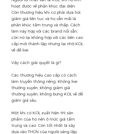
hoạt được về phân khúc đại diện. 
Còn thương hiệu khi cứ phải dựa hơi 
giảm giá liên tục và họ vẫn mãi là 
phân khúc tầm trung và thấp. Cách 
làm này hợp với các brand nổi sẵn, 
còn nó lại không hợp với các bên cao 
cấp mới thành lập nhưng lại nhờ KOL 
về để live.
Vậy cách giải quyết là gì? 
Các thương hiệu cao cấp có cách 
làm truyền thông riêng. Không live 
thường xuyên, không giảm giá 
thường xuyên, không bưng KOL về để 
giảm giá sâu. 
Một khi có KOL xuất hiện thì sản 
phẩm của họ nên ở mức giá tầm 
trung và cao. Còn tốt nhất là xây 
dựa vào THCN của người sáng lập, 