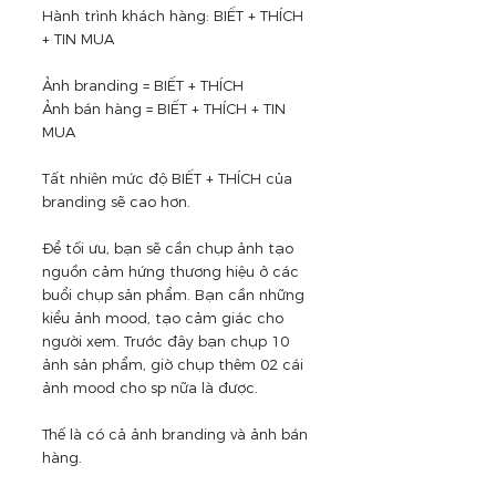
Hành trình khách hàng: BIẾT + THÍCH 
+ TIN MUA
Ảnh branding = BIẾT + THÍCH
Ảnh bán hàng = BIẾT + THÍCH + TIN 
MUA
Tất nhiên mức độ BIẾT + THÍCH của 
branding sẽ cao hơn.
Để tối ưu, bạn sẽ cần chụp ảnh tạo 
nguồn cảm hứng thương hiệu ở các 
buổi chụp sản phẩm. Bạn cần những 
kiểu ảnh mood, tạo cảm giác cho 
người xem. Trước đây bạn chụp 10 
ảnh sản phẩm, giờ chụp thêm 02 cái 
ảnh mood cho sp nữa là được. 
Thế là có cả ảnh branding và ảnh bán 
hàng.