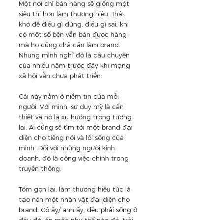
Một nơi chỉ bán hàng sẽ giống một 
siêu thị hơn làm thương hiệu. Thật 
khó để điều gì đúng, điều gì sai, khi 
có một số bên vẫn bán được hàng 
mà họ cũng chả cần làm brand. 
Nhưng mình nghĩ đó là câu chuyện 
của nhiều năm trước đây khi mạng 
xã hội vẫn chưa phát triển. 
Cái này nằm ở niềm tin của mỗi 
người. Với mình, sự duy mỹ là cần 
thiết và nó là xu hướng trong tương 
lai. Ai cũng sẽ tìm tới một brand đại 
diện cho tiếng nói và lối sống của 
mình. Đối với những người kinh 
doanh, đó là công việc chính trong 
truyền thông.
Tóm gọn lại, làm thương hiệu tức là 
tạo nên một nhân vật đại diện cho 
brand. Cô ấy/ anh ấy, đều phải sống ở 