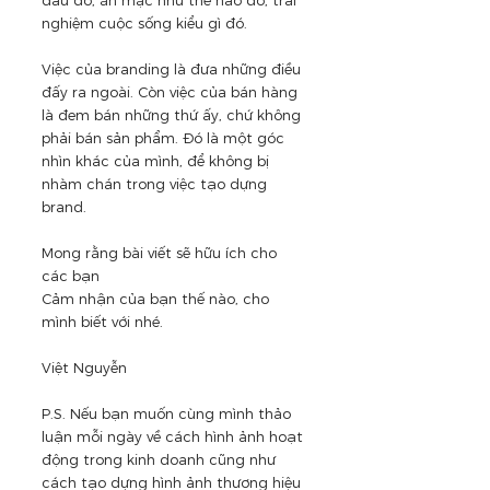
đâu đó, ăn mặc như thế nào đó, trải 
nghiệm cuộc sống kiểu gì đó. 
Việc của branding là đưa những điều 
đấy ra ngoài. Còn việc của bán hàng 
là đem bán những thứ ấy, chứ không 
phải bán sản phẩm. Đó là một góc 
nhìn khác của mình, để không bị 
nhàm chán trong việc tạo dựng 
brand.
Mong rằng bài viết sẽ hữu ích cho 
các bạn
Cảm nhận của bạn thế nào, cho 
mình biết với nhé.
Việt Nguyễn
P.S. Nếu bạn muốn cùng mình thảo 
luận mỗi ngày về cách hình ảnh hoạt 
động trong kinh doanh cũng như 
cách tạo dựng hình ảnh thương hiệu 